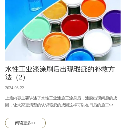
水性工业漆涂刷后出现瑕疵的补救方
法（2）
2024-03-22
上篇内容主要讲述了水性工业漆施工涂刷后，漆膜出现问题的成
因，让大家更清楚的认识瑕疵的成因这样可以在日后的施工中避
免此类的情况的发生，节省原料成本，提高施工效率。介绍了瑕
疵产生的原因，本篇内容主要介绍补救措施。
阅读更多>>