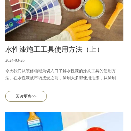
水性漆施工工具使用方法（上）
2024-03-26
今天我们从装修领域为切入口了解水性漆的涂刷工具的使用方
法。在水性漆被市场接受之前，涂刷大多都使用油漆，从涂刷方
式上来看，油漆涂刷方式简单，但油漆对人体危害较大，且不环
保。水性漆的诞生很好的解决了这个问题，因此现如今水性漆的
阅读更多>>
使用越来越广泛。