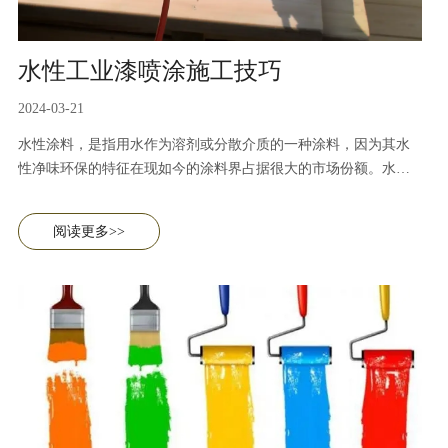
水性工业漆喷涂施工技巧
2024-03-21
水性涂料，是指用水作为溶剂或分散介质的一种涂料，因为其水
性净味环保的特征在现如今的涂料界占据很大的市场份额。水性
工业漆喷涂施工要求严格，现如今大多选择涂、滚涂、喷涂。在
具体操作中，为确保水性漆最大可能发挥其性能，施工要注意以
阅读更多>>
下几点。